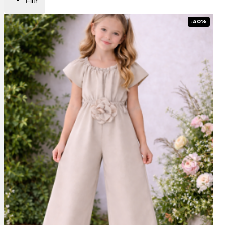
Filtr
-50%