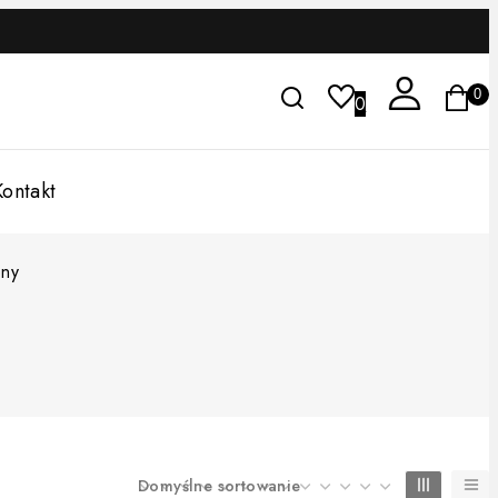
0
0
Kontakt
ny