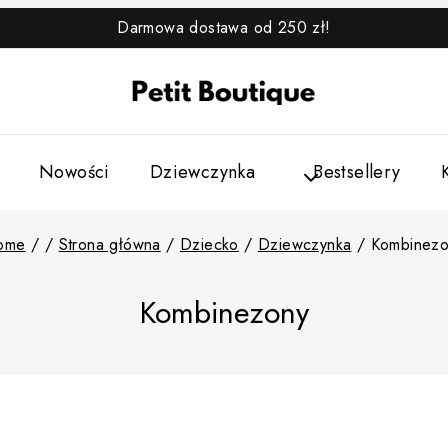
Darmowa dostawa od 250 zł!
Nowości
Dziewczynka
Bestsellery
ome
/
/
Strona główna
/
Dziecko
/
Dziewczynka
/
Kombinezo
Kombinezony