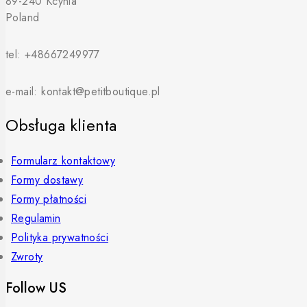
89-240 Kcynia
Poland
tel: +48667249977
e-mail: kontakt@petitboutique.pl
Obsługa klienta
Formularz kontaktowy
Formy dostawy
Formy płatności
Regulamin
Polityka prywatności
Zwroty
Follow US