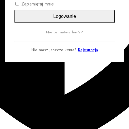
Zapamiętaj mnie
Logowanie
Nie pamiętasz hasła?
Nie masz jeszcze konta?
Rejestracja