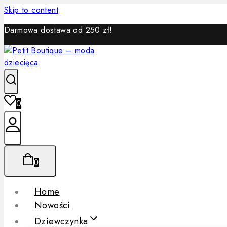
Skip to content
Darmowa dostawa od 250 zł!
0
0
Home
Nowości
Dziewczynka