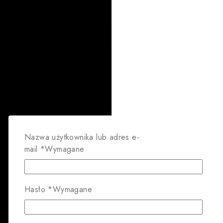
Nazwa użytkownika lub adres e-
mail
*
Wymagane
Hasło
*
Wymagane