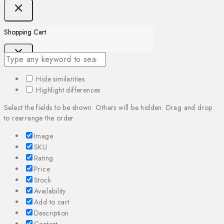
Shopping Cart
Hide similarities
Highlight differences
Select the fields to be shown. Others will be hidden. Drag and drop
to rearrange the order.
Image
SKU
Rating
Price
Stock
Availability
Add to cart
Description