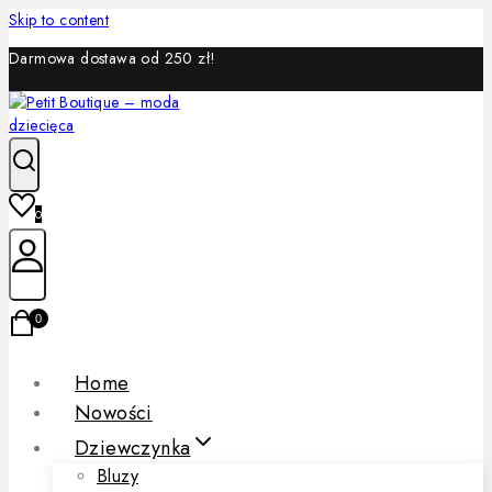
Skip to content
Darmowa dostawa od 250 zł!
0
0
Home
Nowości
Dziewczynka
Bluzy