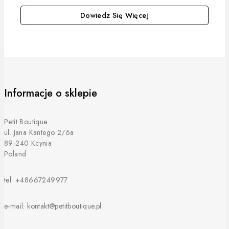
Dowiedz Się Więcej
Informacje o sklepie
Petit Boutique
ul. Jana Kantego 2/6a
89-240 Kcynia
Poland
tel: +48667249977
e-mail: kontakt@petitboutique.pl