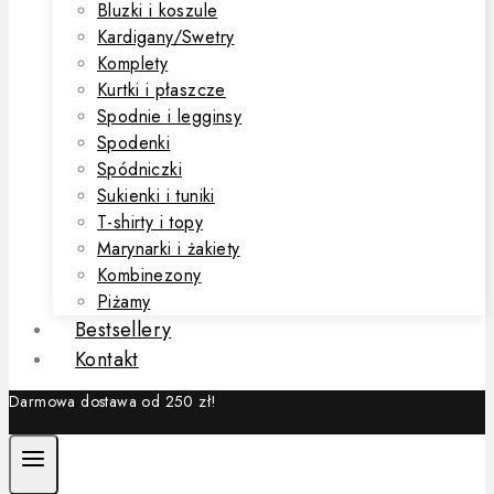
Bluzki i koszule
Kardigany/Swetry
Komplety
Kurtki i płaszcze
Spodnie i legginsy
Spodenki
Spódniczki
Sukienki i tuniki
T-shirty i topy
Marynarki i żakiety
Kombinezony
Piżamy
Bestsellery
Kontakt
Darmowa dostawa od 250 zł!