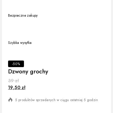
Bezpieczne zakupy
Szybka wysyłka
-50%
Dzwony grochy
39
zł
19,50
zł
5 produktów sprzedanych w ciągu ostatniej 5 godzin
Szybka sprzedaż! Ponad 4 osób ma w koszyku