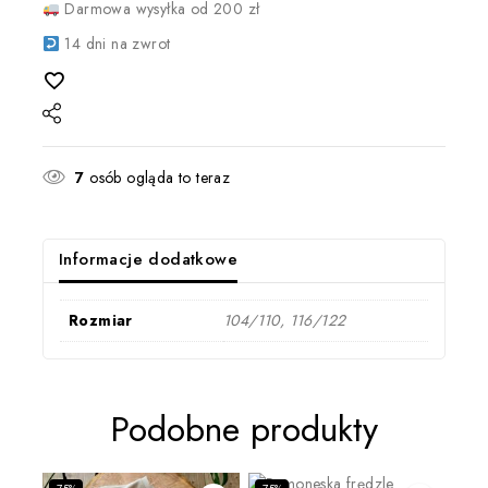
Darmowa wysyłka od 200 zł
14 dni na zwrot
7
osób ogląda to teraz
Informacje dodatkowe
Rozmiar
104/110, 116/122
Podobne produkty