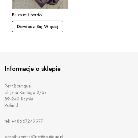
Bluza miś bordo
Dowiedz Się Więcej
Informacje o sklepie
Petit Boutique
ul. Jana Kantego 2/6a
89-240 Kcynia
Poland
tel: +48667249977
e-mail: kontakt@petitboutique.pl