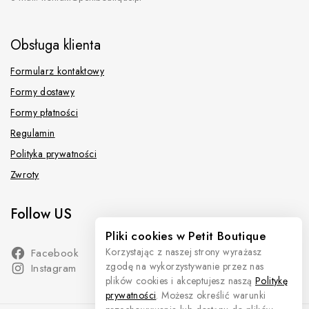
Obsługa klienta
Formularz kontaktowy
Formy dostawy
Formy płatności
Regulamin
Polityka prywatności
Zwroty
Follow US
Pliki cookies w Petit Boutique
Facebook
Korzystając z naszej strony wyrażasz
zgodę na wykorzystywanie przez nas
Instagram
plików cookies i akceptujesz naszą
Politykę
prywatności
. Możesz określić warunki