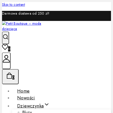
Skip to content
Darmowa dostawa od 250 zł!
0
0
Home
Nowości
Dziewczynka
Bluzy