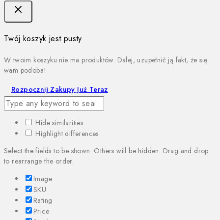
Twój koszyk jest pusty
W twoim koszyku nie ma produktów. Dalej, uzupełnić ją fakt, że się
wam podoba!
Rozpocznij Zakupy Już Teraz
Hide similarities
Highlight differences
Select the fields to be shown. Others will be hidden. Drag and drop
to rearrange the order.
Image
SKU
Rating
Price