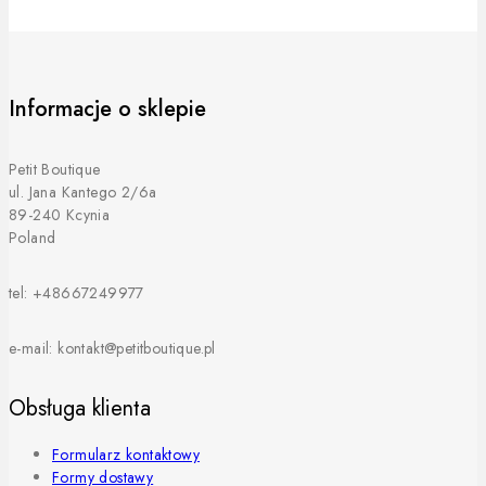
Informacje o sklepie
Petit Boutique
ul. Jana Kantego 2/6a
89-240 Kcynia
Poland
tel: +48667249977
e-mail: kontakt@petitboutique.pl
Obsługa klienta
Formularz kontaktowy
Formy dostawy