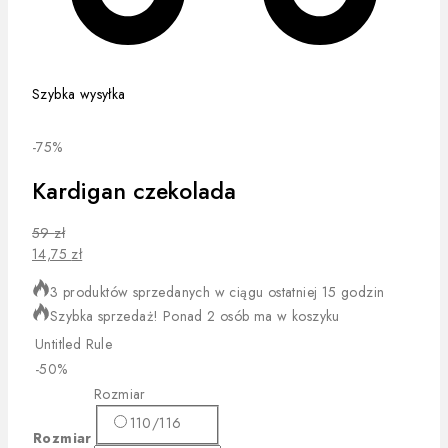
Szybka wysyłka
-75%
Kardigan czekolada
59
zł
14,75
zł
3 produktów sprzedanych w ciągu ostatniej 15 godzin
Szybka sprzedaż! Ponad 2 osób ma w koszyku
Untitled Rule
-50%
Rozmiar
110/116
Rozmiar