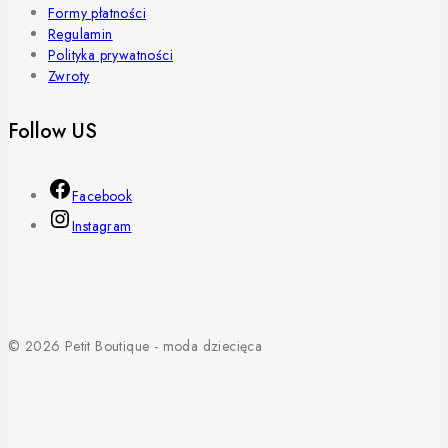
Formy płatności
Regulamin
Polityka prywatności
Zwroty
Follow US
Facebook
Instagram
© 2026 Petit Boutique - moda dziecięca