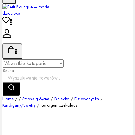
0
0
Szukaj:
Home
/
/
Strona główna
/
Dziecko
/
Dziewczynka
/
Kardigany/Swetry
/
Kardigan czekolada