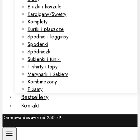
Bluzki i koszule
Kardigany/Swetry
Komplety
Kurtki i płaszcze
Spodnie i legginsy
Spodenki
Spódniczki
Sukienki i tuniki
T-shirty i topy
Marynarki i żakiety
Kombinezony
Piżamy
Bestsellery
Kontakt
Darmowa dostawa od 250 zł!