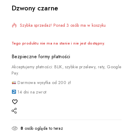
Dzwony czarne
7 produktów sprzedanych w ciągu ostatniej 7 godzin
Szybka sprzedaż! Ponad 3 osób ma w koszyku
Tego produktu nie ma na stanie i nie jest dostępny.
Bezpieczne formy płatności
Akceptujemy płatności: BLIK, szybkie przelewy, raty, Google
Pay.
Darmowa wysyłka od 200 zł
14 dni na zwrot
8
osób ogląda to teraz