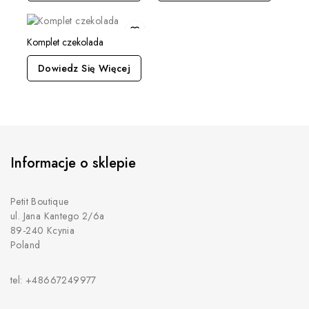
Komplet czekolada
Dowiedz Się Więcej
Informacje o sklepie
Petit Boutique
ul. Jana Kantego 2/6a
89-240 Kcynia
Poland
tel: +48667249977