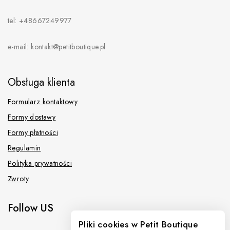
tel: +48667249977
e-mail: kontakt@petitboutique.pl
Obsługa klienta
Formularz kontaktowy
Formy dostawy
Formy płatności
Regulamin
Polityka prywatności
Zwroty
Follow US
Pliki cookies w Petit Boutique