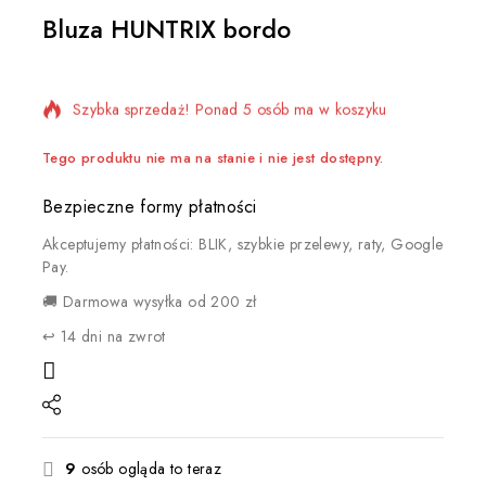
Bluza HUNTRIX bordo
8 produktów sprzedanych w ciągu ostatniej 7 godzin
Szybka sprzedaż! Ponad 5 osób ma w koszyku
Tego produktu nie ma na stanie i nie jest dostępny.
Bezpieczne formy płatności
Akceptujemy płatności: BLIK, szybkie przelewy, raty, Google
Pay.
🚚 Darmowa wysyłka od 200 zł
↩️ 14 dni na zwrot
9
osób ogląda to teraz