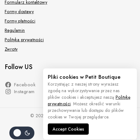
Formularz kontaktowy
Formy dostawy
Formy płatności
Regulamin
Polityka prywatności
Zwroty
Follow US
Pliki cookies w Petit Boutique
Facebook
Korzystając z naszej strony wyrażasz
zgodę na wykorzystywanie przez nas
Instagram
plików cookies i akceptujesz naszą
Politykę
prywatności
. Możesz określić warunki
przechowywania lub dostępu do plików
© 2026 Petit Boutique - moda dziecięca
cookies w Twojej przeglądarce.
Accept Cookies