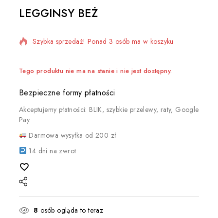
LEGGINSY BEŻ
4 produktów sprzedanych w ciągu ostatniej 17 godzin
Szybka sprzedaż! Ponad 3 osób ma w koszyku
Tego produktu nie ma na stanie i nie jest dostępny.
Bezpieczne formy płatności
Akceptujemy płatności: BLIK, szybkie przelewy, raty, Google
Pay.
Darmowa wysyłka od 200 zł
14 dni na zwrot
8
osób ogląda to teraz