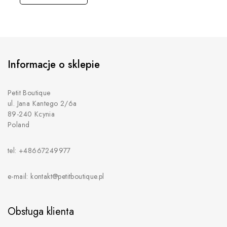
Informacje o sklepie
Petit Boutique
ul. Jana Kantego 2/6a
89-240 Kcynia
Poland
tel: +48667249977
e-mail: kontakt@petitboutique.pl
Obsługa klienta