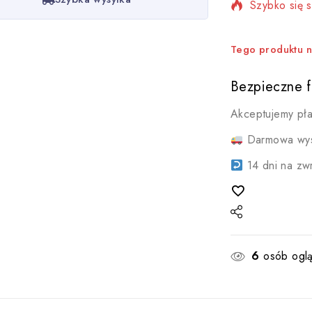
Szybko się 
Tego produktu ni
Bezpieczne f
Akceptujemy pła
Darmowa wys
14 dni na zw
6
osób oglą