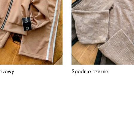
beżowy
Spodnie czarne