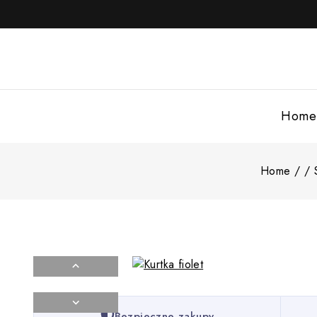
Home
Home
/
/
Bezpieczne zakupy