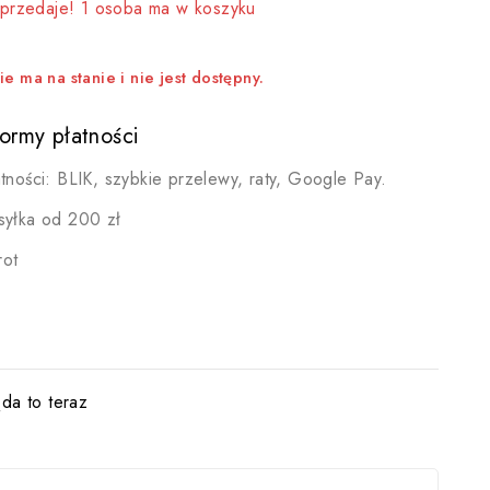
sprzedaje! 1 osoba ma w koszyku
e ma na stanie i nie jest dostępny.
ormy płatności
tności: BLIK, szybkie przelewy, raty, Google Pay.
yłka od 200 zł
rot
da to teraz