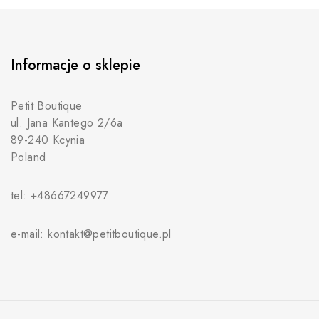
Informacje o sklepie
Petit Boutique
ul. Jana Kantego 2/6a
89-240 Kcynia
Poland
tel: +48667249977
e-mail: kontakt@petitboutique.pl