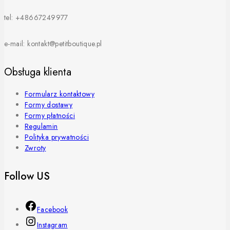
tel: +48667249977
e-mail: kontakt@petitboutique.pl
Obsługa klienta
Formularz kontaktowy
Formy dostawy
Formy płatności
Regulamin
Polityka prywatności
Zwroty
Follow US
Facebook
Instagram