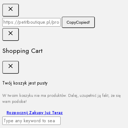
Copy
Copied!
Shopping Cart
Twój koszyk jest pusty
W twoim koszyku nie ma produktów. Dalej, uzupełnić ją fakt, że się
wam podoba!
Rozpocznij Zakupy Już Teraz