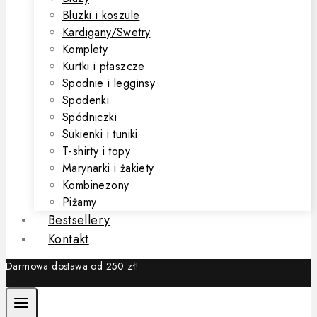
Bluzki i koszule
Kardigany/Swetry
Komplety
Kurtki i płaszcze
Spodnie i legginsy
Spodenki
Spódniczki
Sukienki i tuniki
T-shirty i topy
Marynarki i żakiety
Kombinezony
Piżamy
Bestsellery
Kontakt
Darmowa dostawa od 250 zł!