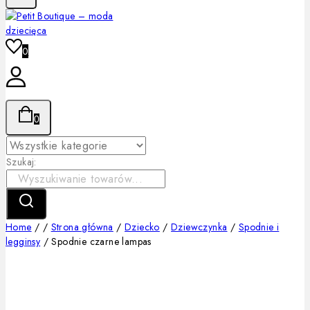
0
0
Szukaj:
Home
/
/
Strona główna
/
Dziecko
/
Dziewczynka
/
Spodnie i
legginsy
/
Spodnie czarne lampas