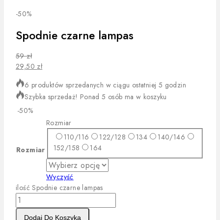
-50%
Spodnie czarne lampas
59
zł
29,50
zł
6 produktów sprzedanych w ciągu ostatniej 5 godzin
Szybka sprzedaż! Ponad 5 osób ma w koszyku
-50%
Rozmiar
110/116
122/128
134
140/146
152/158
164
Rozmiar
Wyczyść
ilość Spodnie czarne lampas
Dodaj Do Koszyka