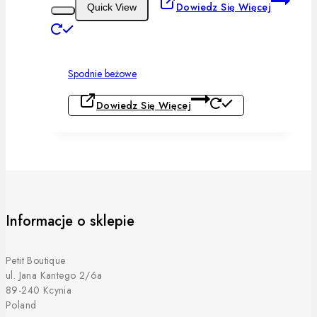
Dowiedz Się Więcej
Quick View
Spodnie beżowe
Dowiedz Się Więcej
Informacje o sklepie
Petit Boutique
ul. Jana Kantego 2/6a
89-240 Kcynia
Poland