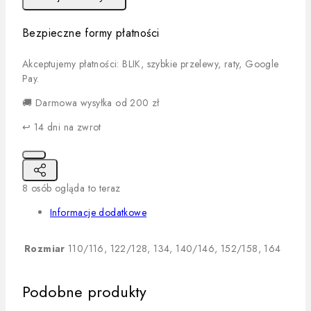
Bezpieczne formy płatności
Akceptujemy płatności: BLIK, szybkie przelewy, raty, Google
Pay.
🚚 Darmowa wysyłka od 200 zł
↩️ 14 dni na zwrot
8
osób ogląda to teraz
Informacje dodatkowe
Rozmiar
110/116, 122/128, 134, 140/146, 152/158, 164
Podobne produkty