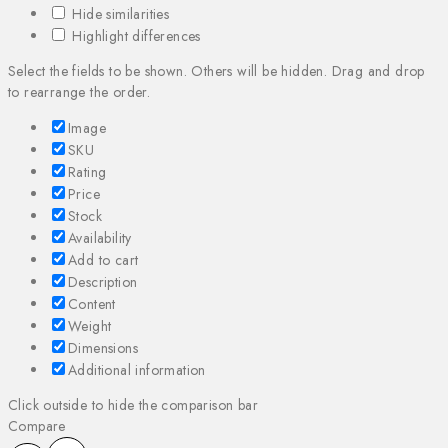
Hide similarities
Highlight differences
Select the fields to be shown. Others will be hidden. Drag and drop
to rearrange the order.
Image
SKU
Rating
Price
Stock
Availability
Add to cart
Description
Content
Weight
Dimensions
Additional information
Click outside to hide the comparison bar
Compare