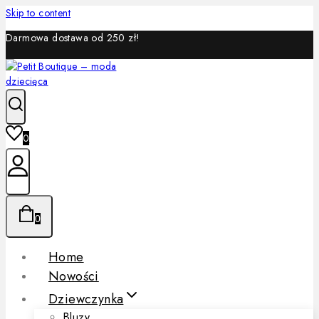
Skip to content
Darmowa dostawa od 250 zł!
0
0
Home
Nowości
Dziewczynka
Bluzy