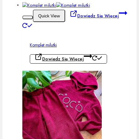
Dowiedz Się Więcej
Quick View
Komplet milutki
Dowiedz Się Więcej