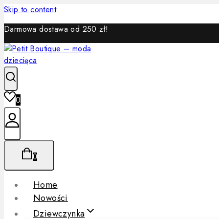
Skip to content
Darmowa dostawa od 250 zł!
0
0
Home
Nowości
Dziewczynka