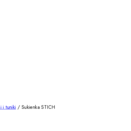
 i tuniki
/
Sukienka STICH