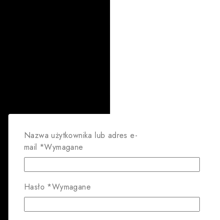
Nazwa użytkownika lub adres e-
mail
*
Wymagane
Hasło
*
Wymagane