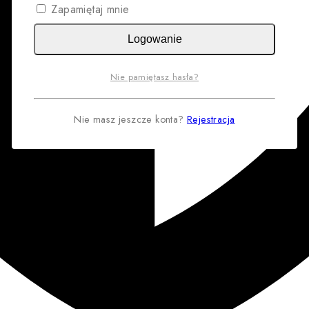
Zapamiętaj mnie
Logowanie
Nie pamiętasz hasła?
Nie masz jeszcze konta?
Rejestracja