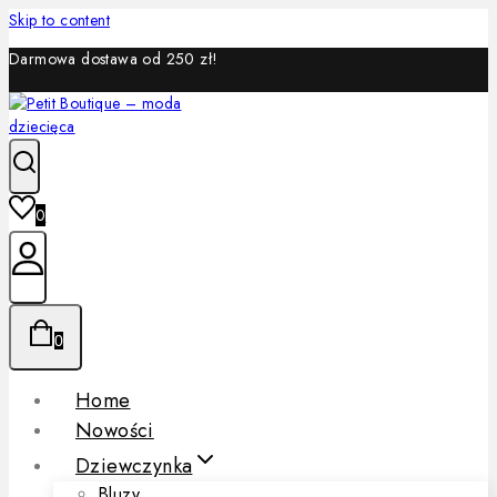
Skip to content
Darmowa dostawa od 250 zł!
0
0
Home
Nowości
Dziewczynka
Bluzy