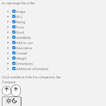
to rearrange the order.
Image
SKU
Rating
Price
Stock
Availability
Add to cart
Description
Content
Weight
Dimensions
Additional information
Click outside to hide the comparison bar
Compare