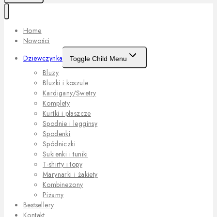
Home
Nowości
Dziewczynka
Toggle Child Menu
Bluzy
Bluzki i koszule
Kardigany/Swetry
Komplety
Kurtki i płaszcze
Spodnie i legginsy
Spodenki
Spódniczki
Sukienki i tuniki
T-shirty i topy
Marynarki i żakiety
Kombinezony
Piżamy
Bestsellery
Kontakt