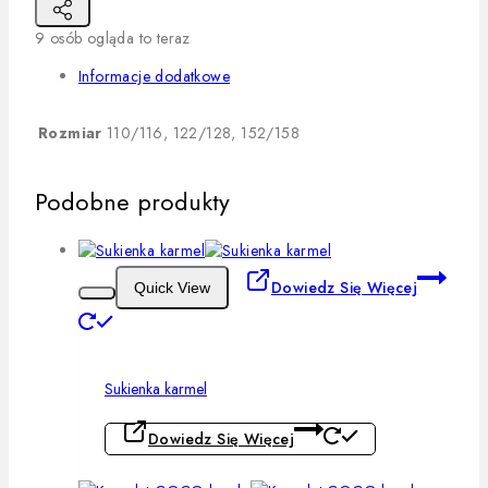
9
osób ogląda to teraz
Informacje dodatkowe
Rozmiar
110/116, 122/128, 152/158
Podobne produkty
Dowiedz Się Więcej
Quick View
Sukienka karmel
Dowiedz Się Więcej