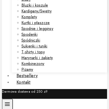
Bluzki i koszule
Kardigany/Swetry
Komplety
Kurtki i płaszcze
Spodnie i legginsy
Spodenki
Spódniczki
Sukienki i tuniki
T-shirty i topy
Marynarki i żakiety
Kombinezony
Piżamy
Bestsellery
Kontakt
Darmowa dostawa od 250 zł!