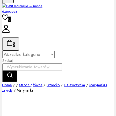
0
0
Szukaj:
Home
/
/
Strona główna
/
Dziecko
/
Dziewczynka
/
Marynarki i
żakiety
/
Marynarka