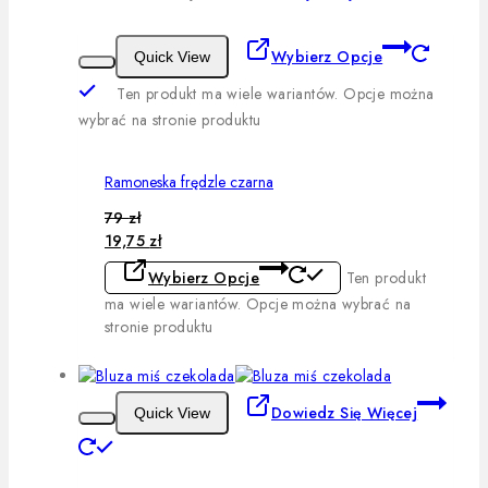
Wybierz Opcje
Quick View
Ten produkt ma wiele wariantów. Opcje można
wybrać na stronie produktu
Ramoneska frędzle czarna
79
zł
19,75
zł
Wybierz Opcje
Ten produkt
ma wiele wariantów. Opcje można wybrać na
stronie produktu
Dowiedz Się Więcej
Quick View