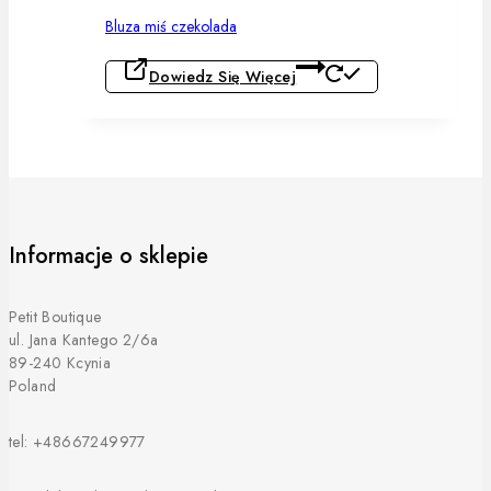
Bluza miś czekolada
Dowiedz Się Więcej
Informacje o sklepie
Petit Boutique
ul. Jana Kantego 2/6a
89-240 Kcynia
Poland
tel: +48667249977