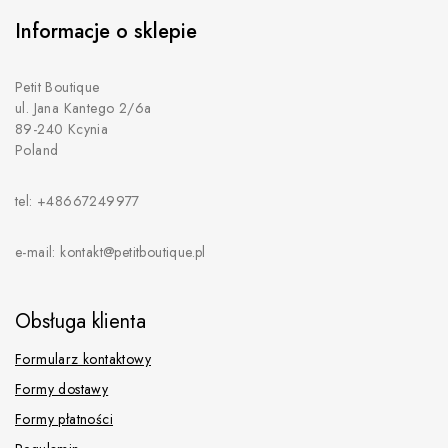
Informacje o sklepie
Petit Boutique
ul. Jana Kantego 2/6a
89-240 Kcynia
Poland
tel: +48667249977
e-mail: kontakt@petitboutique.pl
Obsługa klienta
Formularz kontaktowy
Formy dostawy
Formy płatności