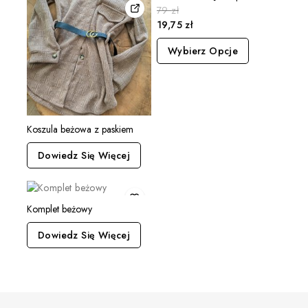
79
zł
19,75
zł
Wybierz Opcje
Koszula beżowa z paskiem
Dowiedz Się Więcej
Komplet beżowy
Dowiedz Się Więcej