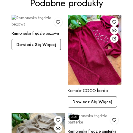
Podobne produkty
Ramoneska frędzle beżowa
Dowiedz Się Więcej
Komplet COCO bordo
Dowiedz Się Więcej
-75%
Ramoneska frędzle panterka