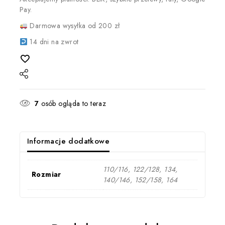
Pay.
Darmowa wysyłka od 200 zł
14 dni na zwrot
7
osób ogląda to teraz
Informacje dodatkowe
110/116, 122/128, 134,
Rozmiar
140/146, 152/158, 164